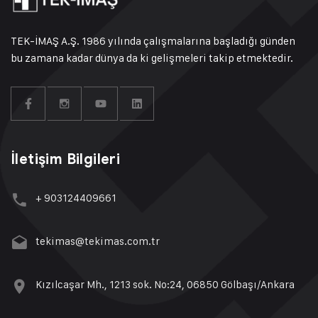
TEK-İMAŞ A.Ş. 1986 yılında çalışmalarına başladığı günden
bu zamana kadar dünya da ki gelişmeleri takip etmektedir.
İletişim Bilgileri
+ 903124409661
tekimas@tekimas.com.tr
Kızılcaşar Mh., 1213 sok. No:24, 06850 Gölbaşı/Ankara