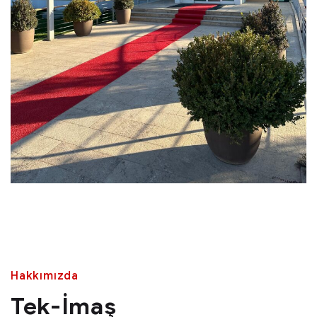
Hakkımızda
Tek-İmaş