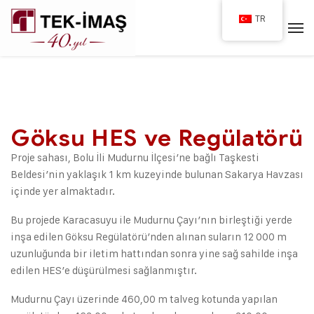
TR
Göksu HES ve Regülatörü
Proje sahası, Bolu İli Mudurnu İlçesi’ne bağlı Taşkesti
Beldesi’nin yaklaşık 1 km kuzeyinde bulunan Sakarya Havzası
içinde yer almaktadır.
Bu projede Karacasuyu ile Mudurnu Çayı’nın birleştiği yerde
inşa edilen Göksu Regülatörü’nden alınan suların 12 000 m
uzunluğunda bir iletim hattından sonra yine sağ sahilde inşa
edilen HES’e düşürülmesi sağlanmıştır.
Mudurnu Çayı üzerinde 460,00 m talveg kotunda yapılan