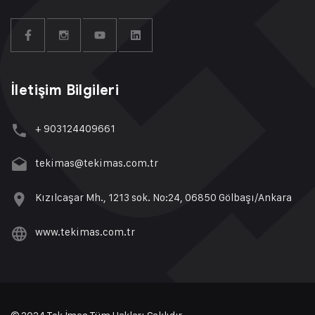
İletişim Bilgileri
+ 903124409661
tekimas@tekimas.com.tr
Kızılcaşar Mh., 1213 sok. No:24, 06850 Gölbaşı/Ankara
www.tekimas.com.tr