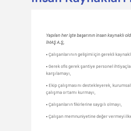
Yapılan her işte başarının insan kaynaklı old
İMAŞ A.Ş,
• Çalışanlarının gelişimi için gerekli kaynak
• Gerek ofis gerek şantiye personel ihtiyaç
karşılamayı,
• Ekip çalışmasını destekleyerek, kurumsal
çalışma ortamı kurmayı,
• Çalışanların fikirlerine saygılı olmayı,
• Çalışan memnuniyetine değer vermeyi ilke