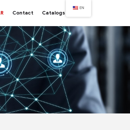
EN
.R
Contact
Catalogs