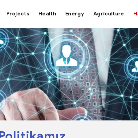
Projects
Health
Energy
Agriculture
H
Politikamız