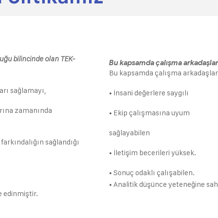
uğu bilincinde olan TEK-
Bu kapsamda çalışma arkadaşları
Bu kapsamda çalışma arkadaşları
ları sağlamayı,
• İnsani değerlere saygılı
larına zamanında
• Ekip çalışmasına uyum
sağlayabilen
 farkındalığın sağlandığı
• İletişim becerileri yüksek.
• Sonuç odaklı çalışabilen.
• Analitik düşünce yeteneğine sah
 edinmiştir.