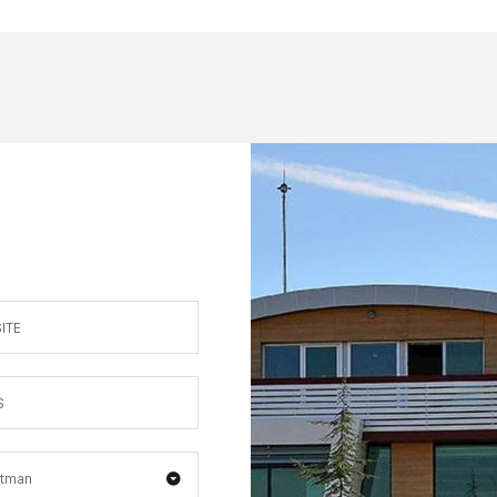
rtman