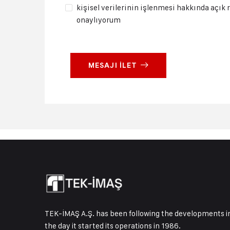
kişisel verilerinin işlenmesi hakkında açık
onaylıyorum
MESAJI İLET
TEK-İMAŞ A.Ş. has been following the developments in
the day it started its operations in 1986.