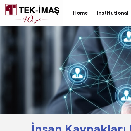
Home
Institutional
İnsan Kaynakları 