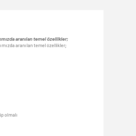
mızda aranılan temel özellikler;
mızda aranılan temel özellikler;
ip olmalı