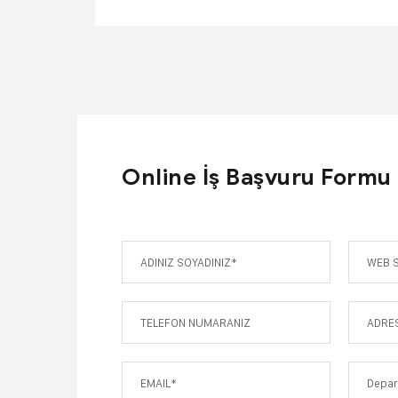
Online İş Başvuru Formu
Depa